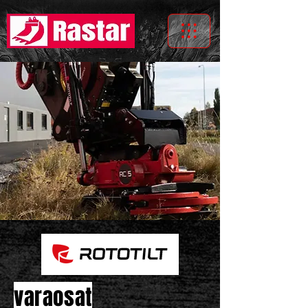
varaosat