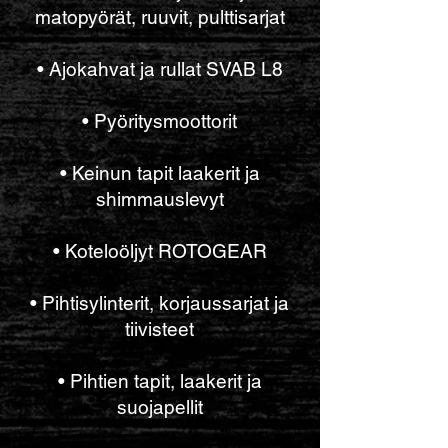
matopyörät, ruuvit, pulttisarjat
• Ajokahvat ja rullat SVAB L8
• Pyöritysmoottorit
• Keinun tapit laakerit ja
shimmauslevyt
• Koteloöljyt ROTOGEAR
• Pihtisylinterit, korjaussarjat ja
tiivisteet
• Pihtien tapit, laakerit ja
suojapellit