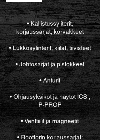
• Kallistussyliterit,
korjaussarjat, korvakkeet
• Lukkosylinterit, kiilat, tiivisteet
• Johtosarjat ja pistokkeet
• Anturit
• Ohjausyksiköt ja näytöt ICS ,
P-PROP
• Venttiilit ja magneetit
• Roottorin korjaussarjat: