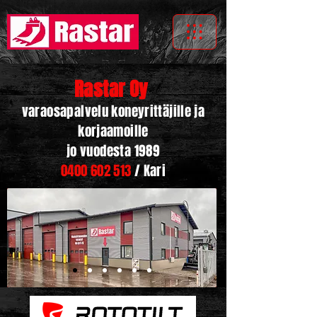
Rastar Oy
varaosapalvelu koneyrittäjille ja
korjaamoille
jo vuodesta 1989
0400 602 513
/ Kari